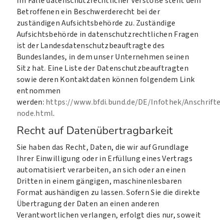
Im Falle datenschutzrechtlicher Verstöße steht dem
Betroffenen ein Beschwerderecht bei der
zuständigen Aufsichtsbehörde zu. Zuständige
Aufsichtsbehörde in datenschutzrechtlichen Fragen
ist der Landesdatenschutzbeauftragte des
Bundeslandes, in dem unser Unternehmen seinen
Sitz hat. Eine Liste der Datenschutzbeauftragten
sowie deren Kontaktdaten können folgendem Link
entnommen
werden:
https://www.bfdi.bund.de/DE/Infothek/Anschrifte
node.html
.
Recht auf Datenübertragbarkeit
Sie haben das Recht, Daten, die wir auf Grundlage
Ihrer Einwilligung oder in Erfüllung eines Vertrags
automatisiert verarbeiten, an sich oder an einen
Dritten in einem gängigen, maschinenlesbaren
Format aushändigen zu lassen. Sofern Sie die direkte
Übertragung der Daten an einen anderen
Verantwortlichen verlangen, erfolgt dies nur, soweit