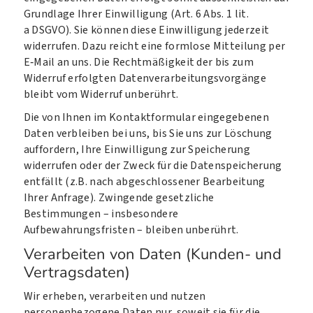
Grundlage Ihrer Einwilligung (Art. 6 Abs. 1 lit.
a DSGVO). Sie können diese Einwilligung jederzeit
widerrufen. Dazu reicht eine formlose Mitteilung per
E‑Mail an uns. Die Rechtmäßigkeit der bis zum
Widerruf erfolgten Datenverarbeitungsvorgänge
bleibt vom Widerruf unberührt.
Die von Ihnen im Kontaktformular eingegebenen
Daten verbleiben bei uns, bis Sie uns zur Löschung
auffordern, Ihre Einwilligung zur Speicherung
widerrufen oder der Zweck für die Datenspeicherung
entfällt (z.B. nach abgeschlossener Bearbeitung
Ihrer Anfrage). Zwingende gesetzliche
Bestimmungen – insbesondere
Aufbewahrungsfristen – bleiben unberührt.
Verarbeiten von Daten (Kunden- und
Vertragsdaten)
Wir erheben, verarbeiten und nutzen
personenbezogene Daten nur, soweit sie für die