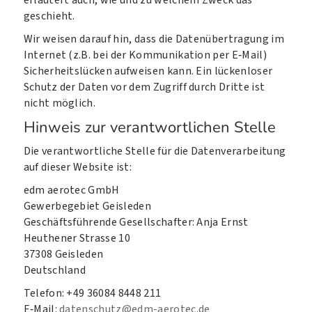
erläutert auch, wie und zu welchem Zweck das
geschieht.
Wir weisen darauf hin, dass die Datenübertragung im
Internet (z.B. bei der Kommunikation per E‑Mail)
Sicherheitslücken aufweisen kann. Ein lückenloser
Schutz der Daten vor dem Zugriff durch Dritte ist
nicht möglich.
Hinweis zur verantwortlichen Stelle
Die verantwortliche Stelle für die Datenverarbeitung
auf dieser Website ist:
edm aerotec GmbH
Gewerbegebiet Geisleden
Geschäftsführende Gesellschafter: Anja Ernst
Heuthener Strasse 10
37308 Geisleden
Deutschland
Telefon: +49 36084 8448 211
E‑Mail:
datenschutz@edm-aerotec.de