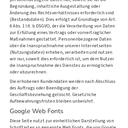
Begründung, inhaltliche Ausgestaltung oder
Änderung des Rechtsverhältnisses erforderlich sind
(Bestandsdaten). Dies erfolgt auf Grundlage von Art.
6 Abs. 1 lit. b DSGVO, der die Verarbeitung von Daten
zur Erfüllung eines Vertrags oder vorvertraglicher
Maßnahmen gestattet. Personenbezogene Daten
über die Inanspruchnahme unserer Internetseiten
(Nutzungsdaten) erheben, verarbeiten und nutzen
wir nur, soweit dies erforderlich ist, um dem Nutzer
die Inanspruchnahme des Dienstes zu ermöglichen
oder abzurechnen.
Die erhobenen Kundendaten werden nach Abschluss
des Auftrags oder Beendigung der
Geschäftsbeziehung gelöscht. Gesetzliche
Aufbewahrungsfristen bleiben unberührt.
Google Web Fonts
Diese Seite nutzt zur einheitlichen Darstellung von
Schriftarten so genannte Web Fonts, die von Google