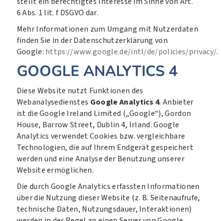
stellt ein berechtigtes Interesse im Sinne von Art.
6 Abs. 1 lit. f DSGVO dar.
Mehr Informationen zum Umgang mit Nutzerdaten
finden Sie in der Datenschutzerklärung von
Google:
https://www.google.de/intl/de/policies/privacy/
.
GOOGLE ANALYTICS 4
Diese Website nutzt Funktionen des
Webanalysedienstes
Google Analytics 4
. Anbieter
ist die Google Ireland Limited („Google“), Gordon
House, Barrow Street, Dublin 4, Irland. Google
Analytics verwendet Cookies bzw. vergleichbare
Technologien, die auf Ihrem Endgerät gespeichert
werden und eine Analyse der Benutzung unserer
Website ermöglichen.
Die durch Google Analytics erfassten Informationen
über die Nutzung dieser Website (z. B. Seitenaufrufe,
technische Daten, Nutzungsdauer, Interaktionen)
werden in der Regel an einen Server von Google